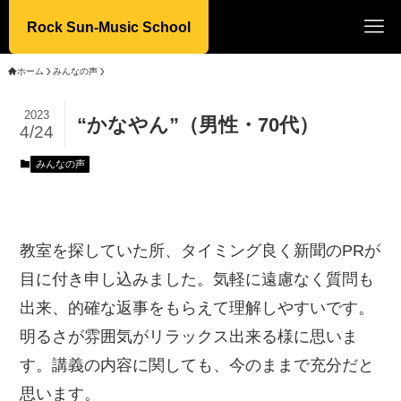
Rock Sun-Music School
ホーム
みんなの声
2023
“かなやん”（男性・70代）
4/24
みんなの声
教室を探していた所、タイミング良く新聞のPRが
目に付き申し込みました。気軽に遠慮なく質問も
出来、的確な返事をもらえて理解しやすいです。
明るさが雰囲気がリラックス出来る様に思いま
す。講義の内容に関しても、今のままで充分だと
思います。