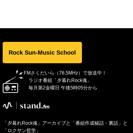
Rock Sun-Music School
FMさくだいら（76.5MHz）で放送中！
ラジオ番組「夕暮れRock魂」
毎月第2金曜日 午後5時05分から
「夕暮れRock魂」アーカイブと「番組作成秘話・裏話」と
「ロクサン哲学」