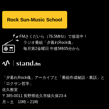
Rock Sun-Music School
FMさくだいら（76.5MHz）で放送中！
ラジオ番組「夕暮れRock魂」
毎月第2金曜日 午後5時05分から
「夕暮れRock魂」アーカイブと「番組作成秘話・裏話」と
「ロクサン哲学」
佐久教室
〒385-0011 長野県佐久市猿久保23-4
月～土 10時～21時