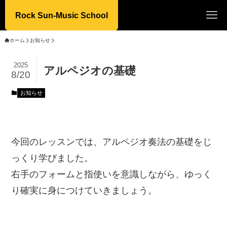
Rock Sun-Music School
ホーム
お知らせ
2025
アルペジオの基礎
8/20
お知らせ
今回のレッスンでは、アルペジオ奏法の基礎をじ
っくり学びました。
右手のフォームと指使いを意識しながら、ゆっく
り確実に身につけていきましょう。