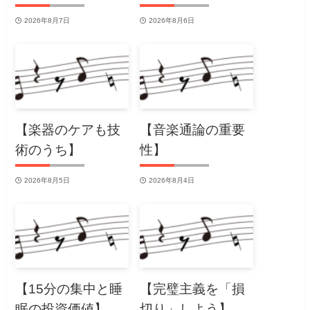
2026年8月7日
2026年8月6日
【楽器のケアも技
【音楽通論の重要
術のうち】
性】
2026年8月5日
2026年8月4日
【15分の集中と睡
【完璧主義を「損
眠の投資価値】
切り」しよう】