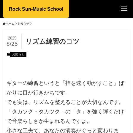
Rock Sun-Music School
ホーム
お知らせ
2025
リズム練習のコツ
8/25
お知らせ
ギターの練習というと「指を速く動かすこと」ば
かりに目が行きがちです。
でも実は、リズムを整えることが大切なんです。
「タカツク・タカツク」の「タ」を強く弾くだけ
で音楽らしさが生まれるんですよ。
小さな工夫で、あなたの演奏がぐっと変わりま