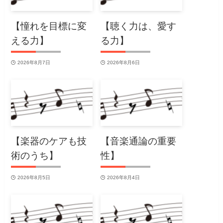
【憧れを目標に変
【聴く力は、愛す
える力】
る力】
2026年8月7日
2026年8月6日
【楽器のケアも技
【音楽通論の重要
術のうち】
性】
2026年8月5日
2026年8月4日