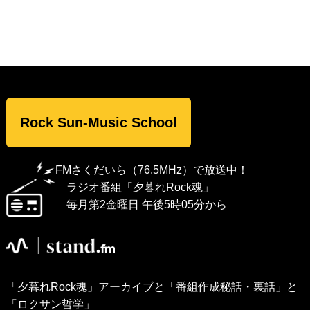
Rock Sun-Music School
FMさくだいら（76.5MHz）で放送中！
ラジオ番組「夕暮れRock魂」
毎月第2金曜日 午後5時05分から
「夕暮れRock魂」アーカイブと「番組作成秘話・裏話」と
「ロクサン哲学」