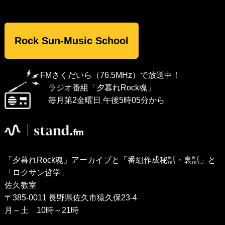
Rock Sun-Music School
FMさくだいら（76.5MHz）で放送中！
ラジオ番組「夕暮れRock魂」
毎月第2金曜日 午後5時05分から
「夕暮れRock魂」アーカイブと「番組作成秘話・裏話」と
「ロクサン哲学」
佐久教室
〒385-0011 長野県佐久市猿久保23-4
月～土 10時～21時