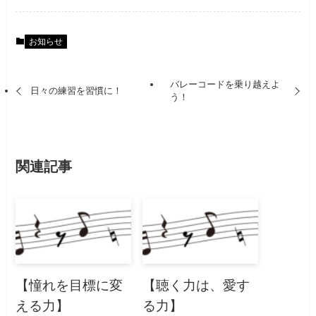
お知らせ
バレーコードを乗り越えよ
日々の練習を習慣に！
う！
関連記事
【憧れを目標に変
【聴く力は、愛す
える力】
る力】