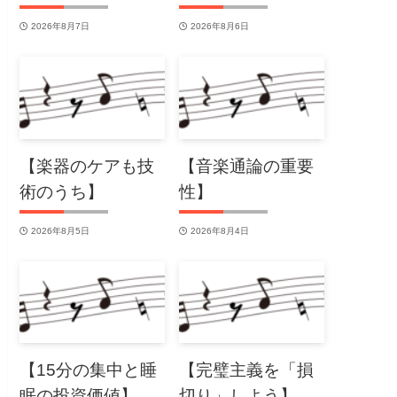
2026年8月7日
2026年8月6日
【楽器のケアも技
【音楽通論の重要
術のうち】
性】
2026年8月5日
2026年8月4日
【15分の集中と睡
【完璧主義を「損
眠の投資価値】
切り」しよう】