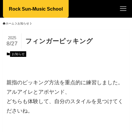
Rock Sun-Music School
ホーム
お知らせ
2025
フィンガーピッキング
8/27
お知らせ
親指のピッキング方法を重点的に練習しました。
アルアイレとアポヤンド、
どちらも体験して、自分のスタイルを見つけてく
ださいね。