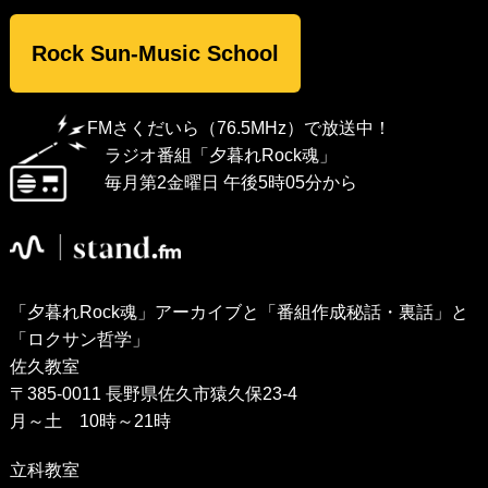
Rock Sun-Music School
FMさくだいら（76.5MHz）で放送中！
ラジオ番組「夕暮れRock魂」
毎月第2金曜日 午後5時05分から
「夕暮れRock魂」アーカイブと「番組作成秘話・裏話」と
「ロクサン哲学」
佐久教室
〒385-0011 長野県佐久市猿久保23-4
月～土 10時～21時
立科教室