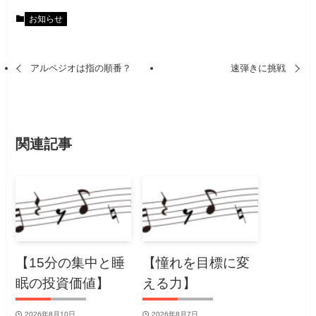
お知らせ
アルペジオは指の順番？
速弾きに挑戦
関連記事
【15分の集中と睡
【憧れを目標に変
眠の投資価値】
える力】
2026年8月10日
2026年8月7日