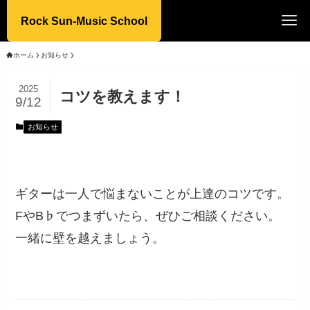
Rock Sun-Music School
ホーム
お知らせ
2025
コツを教えます！
9/12
お知らせ
ギターは一人で悩まないことが上達のコツです。
FやB♭でつまずいたら、ぜひご相談ください。
一緒に壁を越えましょう。