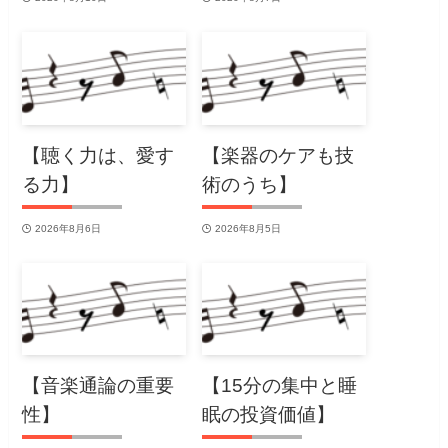
【聴く力は、愛す
【楽器のケアも技
る力】
術のうち】
2026年8月6日
2026年8月5日
【音楽通論の重要
【15分の集中と睡
性】
眠の投資価値】