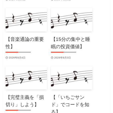
【音楽通論の重要
【15分の集中と睡
性】
眠の投資価値】
2026年8月4日
2026年8月3日
【完璧主義を「損
【「いちごサン
切り」しよう】
ド」でコードを知
る】