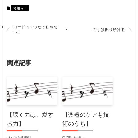
お知らせ
コードは１つだけじゃな
右手は振り続ける
い！
関連記事
【聴く力は、愛す
【楽器のケアも技
る力】
術のうち】
2026年8月6日
2026年8月5日