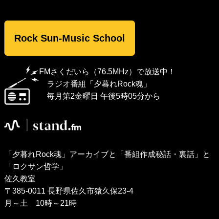
Rock Sun-Music School
FMさくだいら（76.5MHz）で放送中！
ラジオ番組「夕暮れRock魂」
毎月第2金曜日 午後5時05分から
「夕暮れRock魂」アーカイブと「番組作成秘話・裏話」と
「ロクサン哲学」
佐久教室
〒385-0011 長野県佐久市猿久保23-4
月～土 10時～21時