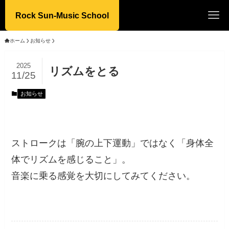
Rock Sun-Music School
ホーム
お知らせ
2025
リズムをとる
11/25
お知らせ
ストロークは「腕の上下運動」ではなく「身体全
体でリズムを感じること」。
音楽に乗る感覚を大切にしてみてください。