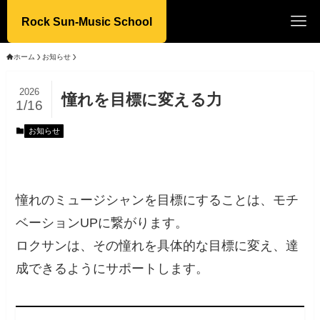
Rock Sun-Music School
ホーム
お知らせ
2026
憧れを目標に変える力
1/16
お知らせ
憧れのミュージシャンを目標にすることは、モチ
ベーションUPに繋がります。
ロクサンは、その憧れを具体的な目標に変え、達
成できるようにサポートします。