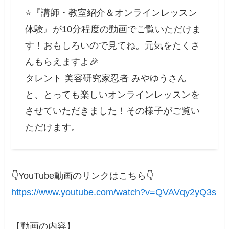
⭐️『講師・教室紹介＆オンラインレッスン
体験』が10分程度の動画でご覧いただけま
す！おもしろいので見てね。元気をたくさ
んもらえますよ🎉
タレント 美容研究家忍者 みやゆうさん
と、とっても楽しいオンラインレッスンを
させていただきました！その様子がご覧い
ただけます。
👇️YouTube動画のリンクはこちら👇️
https://www.youtube.com/watch?v=QVAVqy2yQ3s
【動画の内容】