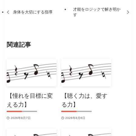
才能をロジックで解き明か
身体を大切にする指導
す
関連記事
【憧れを目標に変
【聴く力は、愛す
える力】
る力】
2026年8月7日
2026年8月6日