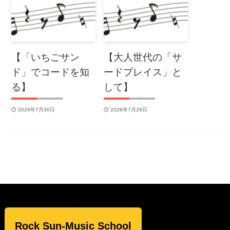
【「いちごサン
【大人世代の「サ
ド」でコードを知
ードプレイス」と
る】
して】
2026年7月30日
2026年7月29日
Rock Sun-Music School