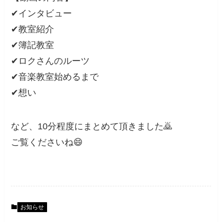
✔インタビュー
✔教室紹介
✔簿記教室
✔ロクさんのルーツ
✔音楽教室始めるまで
✔想い
など、10分程度にまとめて頂きました🙇
ご覧くださいね😄
お知らせ