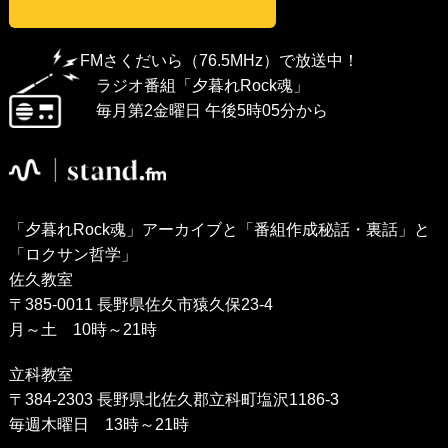
FMさくだいら（76.5MHz）で放送中！
ラジオ番組「夕暮れRock魂」
毎月第2金曜日 午後5時05分から
「夕暮れRock魂」アーカイブと「番組作成秘話・裏話」と
「ロクサン哲学」
佐久教室
〒385-0011 長野県佐久市猿久保23-4
月～土 10時～21時
立科教室
〒384-2303 長野県北佐久郡立科町塩沢1186-3
毎週木曜日 13時～21時