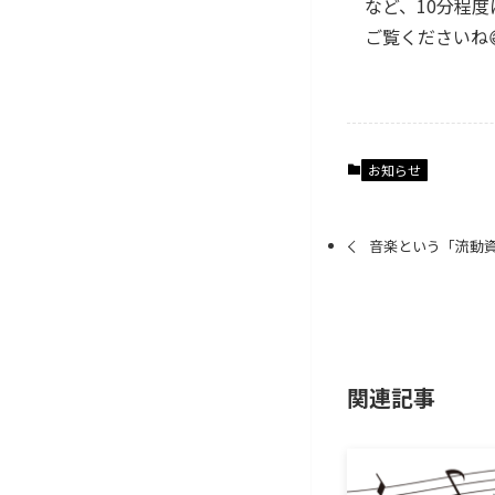
など、10分程度
ご覧くださいね
お知らせ
音楽という「流動
関連記事