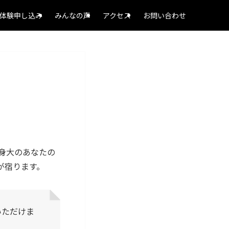
体験申し込み
みんなの声
アクセス
お問い合わせ
身大のあなたの
が宿ります。
いただけま