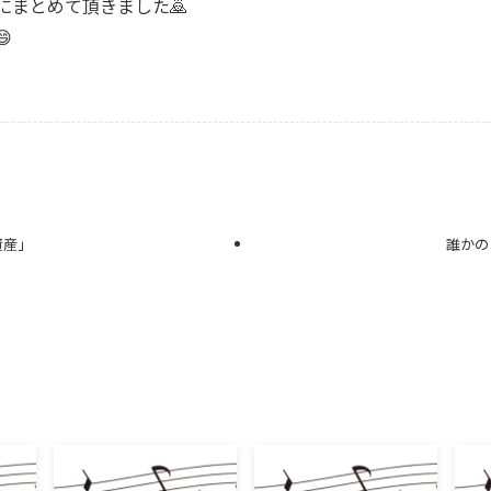
にまとめて頂きました🙇

資産」
誰かの