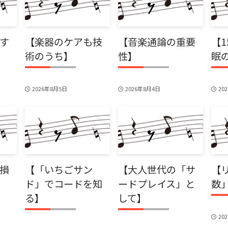
す
【楽器のケアも技
【音楽通論の重要
【
術のうち】
性】
眠
2026年8月5日
2026年8月4日
20
損
【「いちごサン
【大人世代の「サ
【
ド」でコードを知
ードプレイス」と
数
る】
して】
20