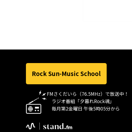
Rock Sun-Music School
FMさくだいら（76.5MHz）で放送中！
ラジオ番組「夕暮れRock魂」
毎月第2金曜日 午後5時05分から