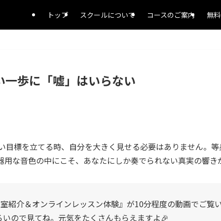
トップ
スクールについて
コースのご案内
無料
い一歩に「嘘」はいらない
い目標を立てる時、自分を大きく見せる必要はありません。等
器用な音色の中にこそ、あなたにしか奏でられない真実の響き
・教室紹介＆オンラインレッスン体験』が10分程度の動画でご覧
ろいので見てね。元気をたくさんもらえますよ🎉