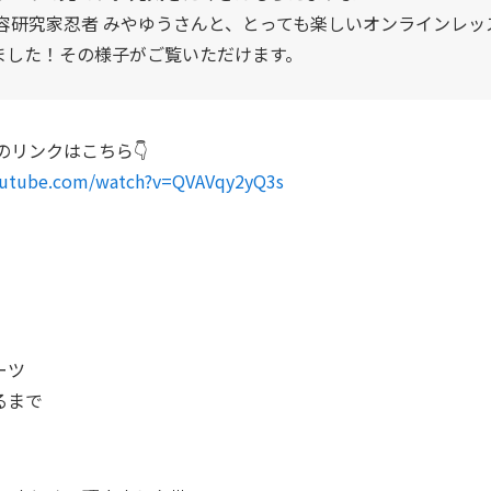
美容研究家忍者 みやゆうさんと、とっても楽しいオンラインレッ
ました！その様子がご覧いただけます。
動画のリンクはこちら👇️
outube.com/watch?v=QVAVqy2yQ3s
ーツ
るまで