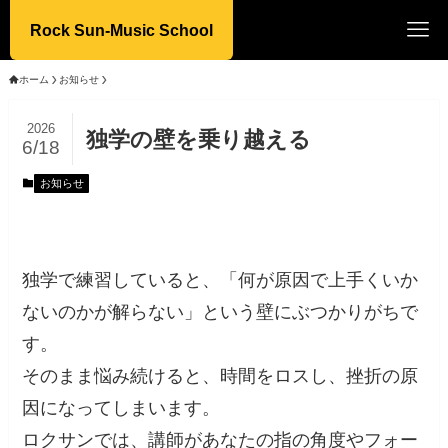
Rock Sun-Music School
ホーム
お知らせ
2026
独学の壁を乗り越える
6/18
お知らせ
独学で練習していると、「何が原因で上手くいか
ないのかが解らない」という壁にぶつかりがちで
す。
そのまま悩み続けると、時間をロスし、挫折の原
因になってしまいます。
ロクサンでは、講師があなたの指の角度やフォー