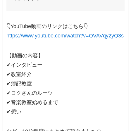
👇️YouTube動画のリンクはこちら👇️
https://www.youtube.com/watch?v=QVAVqy2yQ3s
【動画の内容】
✔インタビュー
✔教室紹介
✔簿記教室
✔ロクさんのルーツ
✔音楽教室始めるまで
✔想い