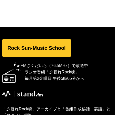
Rock Sun-Music School
FMさくだいら（76.5MHz）で放送中！
ラジオ番組「夕暮れRock魂」
毎月第2金曜日 午後5時05分から
「夕暮れRock魂」アーカイブと「番組作成秘話・裏話」と