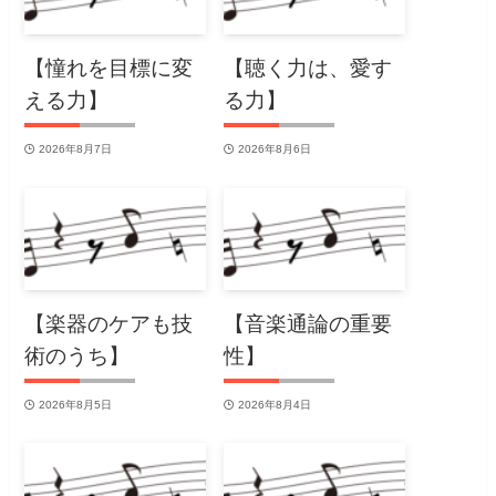
【憧れを目標に変
【聴く力は、愛す
える力】
る力】
2026年8月7日
2026年8月6日
【楽器のケアも技
【音楽通論の重要
術のうち】
性】
2026年8月5日
2026年8月4日