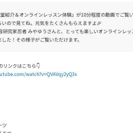
・教室紹介＆オンラインレッスン体験』が10分程度の動画でご覧
ろいので見てね。元気をたくさんもらえますよ🎉
美容研究家忍者 みやゆうさんと、とっても楽しいオンラインレッ
ました！その様子がご覧いただけます。
動画のリンクはこちら👇️
outube.com/watch?v=QVAVqy2yQ3s
ーツ