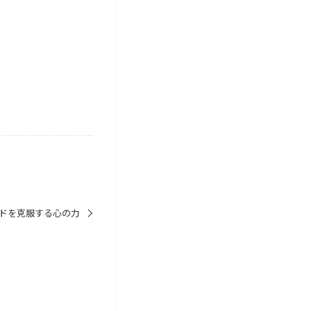
ドを克服する心の力