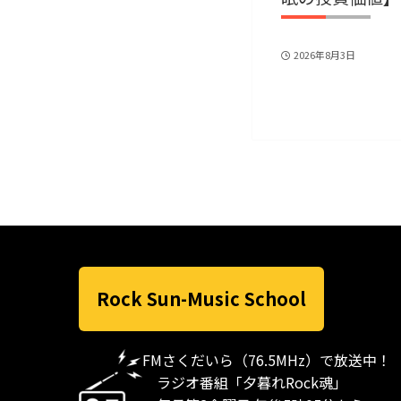
2026年8月3日
Rock Sun-Music School
FMさくだいら（76.5MHz）で放送中！
ラジオ番組「夕暮れRock魂」