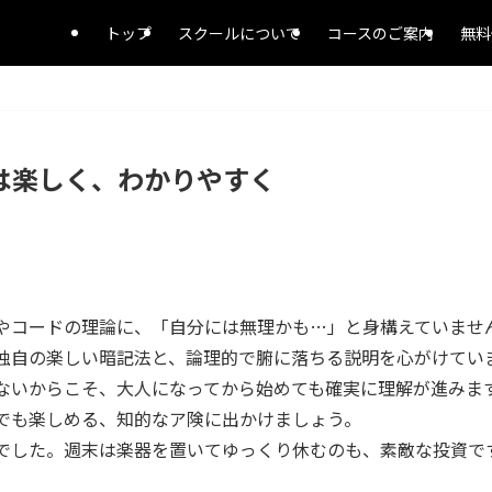
トップ
スクールについて
コースのご案内
無料
は楽しく、わかりやすく
やコードの理論に、「自分には無理かも…」と身構えていませ
独自の楽しい暗記法と、論理的で腑に落ちる説明を心がけてい
ないからこそ、大人になってから始めても確実に理解が進みま
でも楽しめる、知的なア険に出かけましょう。
でした。週末は楽器を置いてゆっくり休むのも、素敵な投資です