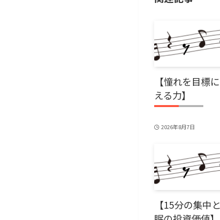
【憧れを目標に
える力】
2026年8月7日
【15分の集中
眠の投資価値】