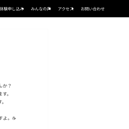
体験申し込み
みんなの声
アクセス
お問い合わせ
んか？
ます。
す。
よ。☕️