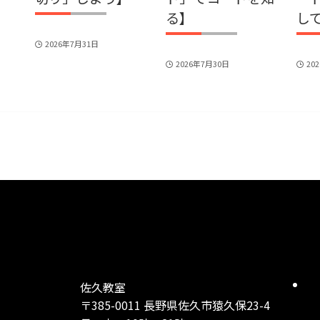
る】
し
2026年7月31日
2026年7月30日
20
佐久教室
〒385-0011 長野県佐久市猿久保23-4