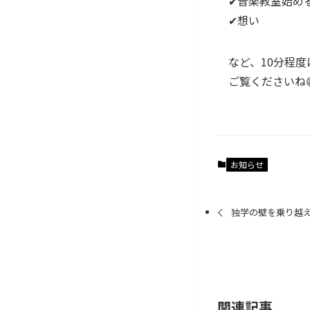
✔音楽教室始め
✔想い
など、10分程度
ご覧くださいね
お知らせ
独学の壁を乗り越
関連記事